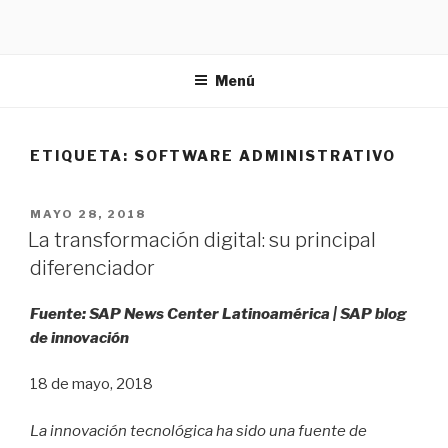
Ir
al
contenido
Menú
ETIQUETA:
SOFTWARE ADMINISTRATIVO
PUBLICADO
MAYO 28, 2018
EN
La transformación digital: su principal
diferenciador
Fuente: SAP News Center Latinoamérica | SAP blog
de innovación
18 de mayo, 2018
La innovación tecnológica ha sido una fuente de