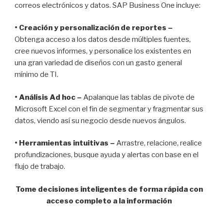
correos electrónicos y datos. SAP Business One incluye:
• Creación y personalización de reportes –
Obtenga acceso a los datos desde múltiples fuentes,
cree nuevos informes, y personalice los existentes en
una gran variedad de diseños con un gasto general
mínimo de TI.
• Análisis Ad hoc –
Apalanque las tablas de pivote de
Microsoft Excel con el fin de segmentar y fragmentar sus
datos, viendo así su negocio desde nuevos ángulos.
• Herramientas intuitivas –
Arrastre, relacione, realice
profundizaciones, busque ayuda y alertas con base en el
flujo de trabajo.
Tome decisiones inteligentes de forma rápida con
acceso completo a la información