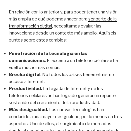
En relación con lo anterior y, para poder tener una visión
más amplia de qué podemos hacer para
ser parte de la
transformación digital
, necesitamos evaluar las
innovaciones desde un contexto más amplio. Aquí seis
puntos sobre estos cambios:
Penetración de la tecnología en las
comunicaciones
. El acceso a un teléfono celular se ha
vuelto mucho más común.
Brecha digital
. No todos los países tienen el mismo
acceso a Internet.
Productividad.
La llegada de Internet y de los
teléfonos celulares no han logrado generar un repunte
sostenido del crecimiento de la productividad.
Más desigualdad.
Las nuevas tecnologías han
conducido a una mayor desigualdad, por lo menos en tres
aspectos. Uno de ellos, el surgimiento de mercados
donde el ganador se lo lleva todo; otro es el aumento de