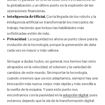
la globalización; y un último punto es la explosión de las
operaciones financieras.
Inteligencia Artificial.
Con la llegada de los robots y la
inteligencia artificial se transformarán los mercados de
trabajo, haciendo que incluso las habilidades más
sofisticadas estén de más.
Privacidad
. La seguridad es ahora un punto clave para la
evolución de la tecnología, porque la generación de data
cada vez es mayor y más valiosa.
Sin lugar a dudas todos, en general, nos hemos han visto
atrapados en la velocidad, el volumen y la variedad de
cambios de este mundo. Sin importar la tecnología,
cuando creemos que ya nos adaptamos, siempre hay una
innovación más nueva, mejor, más rápida y más sencilla a
la vuelta de la esquina. Y para este punto nos
encontramos con la pasividad en la
adopción digital
, pues
estamos dejando que la ola de la transformación digital