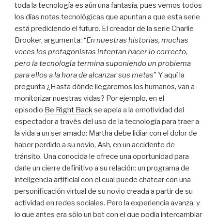
toda la tecnología es aún una fantasía, pues vemos todos
los días notas tecnológicas que apuntan a que esta serie
está prediciendo el futuro. El creador de la serie Charlie
Brooker, argumenta:
“En nuestras historias, muchas
veces los protagonistas intentan hacer lo correcto,
pero la tecnología termina suponiendo un problema
para ellos a la hora de alcanzar sus metas
” Y aquí la
pregunta ¿Hasta dónde llegaremos los humanos, van a
monitorizar nuestras vidas? Por ejemplo, en el
episodio
Be Right Back
se apela a la emotividad del
espectador a través del uso de la tecnología para traer a
la vida a un ser amado: Martha debe lidiar con el dolor de
haber perdido a su novio, Ash, en un accidente de
tránsito. Una conocida le ofrece una oportunidad para
darle un cierre definitivo a su relación: un programa de
inteligencia artificial con el cual puede chatear con una
personificación virtual de su novio creada a partir de su
actividad en redes sociales. Pero la experiencia avanza, y
lo que antes era sólo un bot con el que podía intercambiar