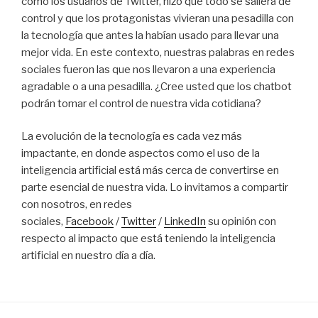
como los usuarios de Twitter, hizo que todo se saliera de
control y que los protagonistas vivieran una pesadilla con
la tecnología que antes la habían usado para llevar una
mejor vida. En este contexto, nuestras palabras en redes
sociales fueron las que nos llevaron a una experiencia
agradable o a una pesadilla. ¿Cree usted que los chatbot
podrán tomar el control de nuestra vida cotidiana?
La evolución de la tecnología es cada vez más
impactante, en donde aspectos como el uso de la
inteligencia artificial está más cerca de convertirse en
parte esencial de nuestra vida. Lo invitamos a compartir
con nosotros, en redes
sociales,
Facebook
/
Twitter
/
LinkedIn
su opinión con
respecto al impacto que está teniendo la inteligencia
artificial en nuestro día a día.