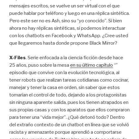
mensajes escritos, se vuelve un ser virtual con el que
puede hablar por teléfono y luego en una réplica sintética.
Pero este ser no es Ash, sino su “yo conocido”. Si bien
ahora no hay réplicas sintéticas, si podemos interactuar
con los chatbots en Facebook y WhatsApp. ¿Cree usted
que llegaremos hasta donde propone Black Mirror?
X-Files
. Serie enfocada a la ciencia ficción desde hace
25 años, puso sobre la mesa
en su último capítulo
“”
episodio que convive con la evolución tecnológica, al
tener robots que realizan tareas cotidianas como cocinar,
manejar y tener la casa en orden, sin saber que estos
tomarían el control de todo, dejando a los protagonistas
sin ninguna aparente salida, pues los tienen atrapados en
sus propias casas y con los aparatos que ellos compraron
para tener una “vida mejor”. ¿Qué detonó todo? Dentro
del extraño contexto de un chatbot en línea que se volvió
racista y amenazante porque aprendió a comportarse